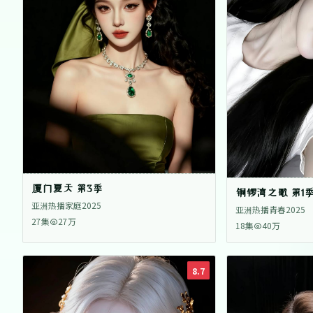
厦门夏天 第3季
铜锣湾之歌 第1
亚洲热播
家庭
2025
亚洲热播
青春
2025
27集
27万
18集
40万
8.7