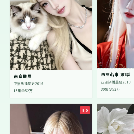
西安心事 第1季
南京胜局
亚洲热播
悬疑
2019
亚洲热播
历史
2016
39集
52万
15集
52万
9.0