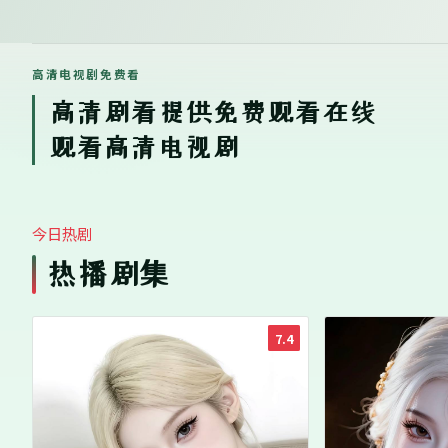
高清电视剧免费看
高清剧看
提供
免费观看在线
观看高清电视剧
今日热剧
热播剧集
7.4