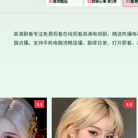
南京胜局
西安心事 第1季
香港
01
02
03
高清剧看专注免费观看在线观看高清电视剧，精选热播电
键点播。支持手机电脑流畅连播，剧库日更、打开即看，
9.3
8.0